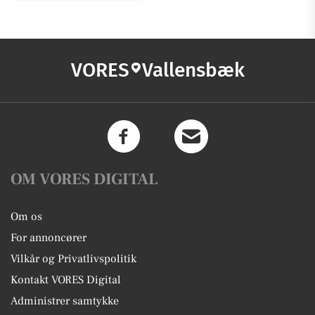
VORES
Vallensbæk
OM VORES DIGITAL
Om os
For annoncører
Vilkår og Privatlivspolitik
Kontakt VORES Digital
Administrer samtykke