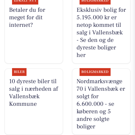
LOKALT NYT
BOLIGMARKED
Betaler du for
Eksklusiv bolig for
meget for dit
5.195.000 kr er
internet?
netop kommet til
salg i Vallensbæk
- Se den og de
dyreste boliger
her
BILER
BOLIGMARKED
10 dyreste biler til
Nordmarksvænge
salg i nærheden af
70 i Vallensbæk er
Vallensbæk
solgt for
Kommune
6.600.000 - se
køberen og 5
andre solgte
boliger