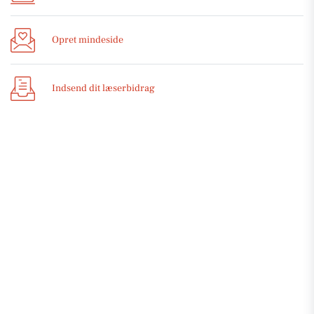
Opret mindeside
Indsend dit læserbidrag