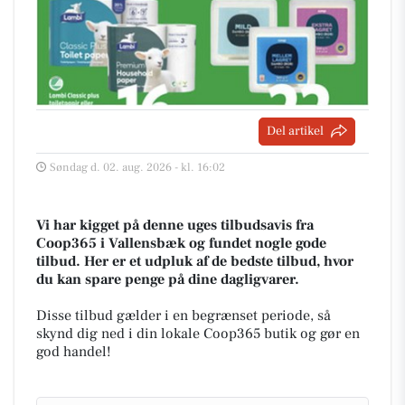
Del artikel
Søndag d. 02. aug. 2026 - kl. 16:02
Vi har kigget på denne uges tilbudsavis fra
Coop365 i Vallensbæk og fundet nogle gode
tilbud. Her er et udpluk af de bedste tilbud, hvor
du kan spare penge på dine dagligvarer.
Disse tilbud gælder i en begrænset periode, så
skynd dig ned i din lokale Coop365 butik og gør en
god handel!