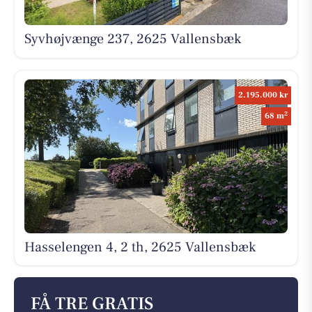
Syvhøjvænge 237, 2625 Vallensbæk
2.195.000 kr
2
68 m
Hasselengen 4, 2 th, 2625 Vallensbæk
FÅ TRE GRATIS