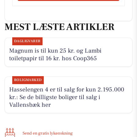
MEST LÆSTE ARTIKLER
DAGLIGVARER
Magnum is til kun 25 kr. og Lambi
toiletpapir til 16 kr. hos Coop365
BOLIGMARKED
Hasselengen 4 er til salg for kun 2.195.000
kr.: Se de billigste boliger til salg i
Vallensbæk her
Send en gratis lykønskning