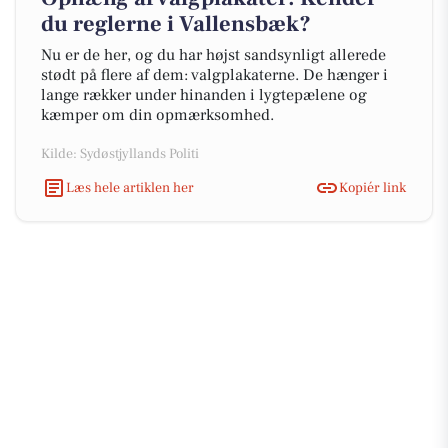
du reglerne i Vallensbæk?
Nu er de her, og du har højst sandsynligt allerede
stødt på flere af dem: valgplakaterne. De hænger i
lange rækker under hinanden i lygtepælene og
kæmper om din opmærksomhed.
Kilde: Sydøstjyllands Politi
Læs hele artiklen her
Kopiér link