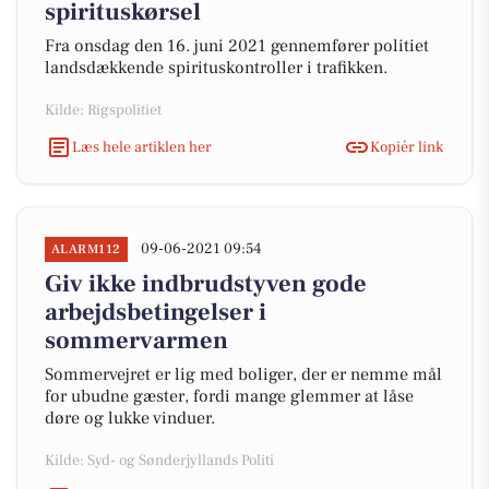
spirituskørsel
Fra onsdag den 16. juni 2021 gennemfører politiet
landsdækkende spirituskontroller i trafikken.
Kilde: Rigspolitiet
Læs hele artiklen her
Kopiér link
09-06-2021 09:54
ALARM112
Giv ikke indbrudstyven gode
arbejdsbetingelser i
sommervarmen
Sommervejret er lig med boliger, der er nemme mål
for ubudne gæster, fordi mange glemmer at låse
døre og lukke vinduer.
Kilde: Syd- og Sønderjyllands Politi