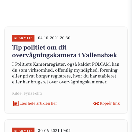
04-10-2021 20:30
ALARM112
Tip politiet om dit
overvågningskamera i Vallensbæk
I Politiets Kameraregister, også kaldet POLCAM, kan
du som virksomhed, offentlig myndighed, forening
eller privat borger registrere, hvor du har etableret
eller har brugsret over overvågningskameraer.
Kilde: Fyns Politi
Læs hele artiklen her
Kopiér link
30-06-2021 19:04
ALARM112