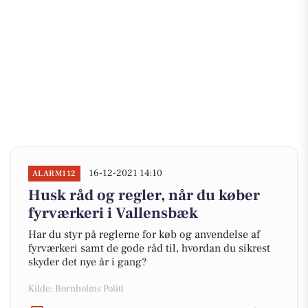
16-12-2021 14:10
ALARM112
Husk råd og regler, når du køber
fyrværkeri i Vallensbæk
Har du styr på reglerne for køb og anvendelse af
fyrværkeri samt de gode råd til, hvordan du sikrest
skyder det nye år i gang?
Kilde: Bornholms Politi