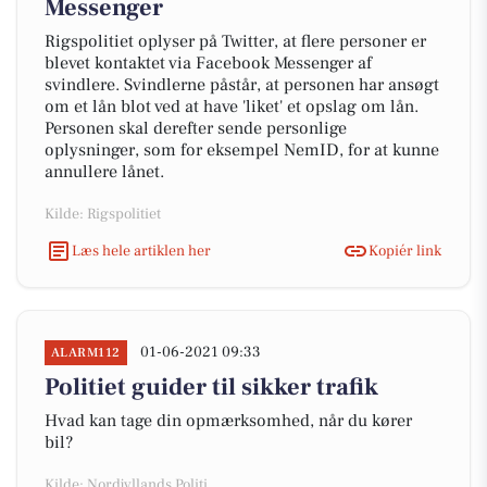
Messenger
Rigspolitiet oplyser på Twitter, at flere personer er
blevet kontaktet via Facebook Messenger af
svindlere. Svindlerne påstår, at personen har ansøgt
om et lån blot ved at have 'liket' et opslag om lån.
Personen skal derefter sende personlige
oplysninger, som for eksempel NemID, for at kunne
annullere lånet.
Kilde: Rigspolitiet
Læs hele artiklen her
Kopiér link
01-06-2021 09:33
ALARM112
Politiet guider til sikker trafik
Hvad kan tage din opmærksomhed, når du kører
bil?
Kilde: Nordjyllands Politi