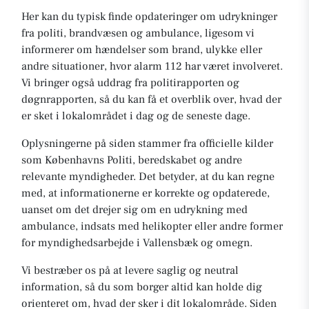
Her kan du typisk finde opdateringer om udrykninger
fra politi, brandvæsen og ambulance, ligesom vi
informerer om hændelser som brand, ulykke eller
andre situationer, hvor alarm 112 har været involveret.
Vi bringer også uddrag fra politirapporten og
døgnrapporten, så du kan få et overblik over, hvad der
er sket i lokalområdet i dag og de seneste dage.
Oplysningerne på siden stammer fra officielle kilder
som Københavns Politi, beredskabet og andre
relevante myndigheder. Det betyder, at du kan regne
med, at informationerne er korrekte og opdaterede,
uanset om det drejer sig om en udrykning med
ambulance, indsats med helikopter eller andre former
for myndighedsarbejde i Vallensbæk og omegn.
Vi bestræber os på at levere saglig og neutral
information, så du som borger altid kan holde dig
orienteret om, hvad der sker i dit lokalområde. Siden