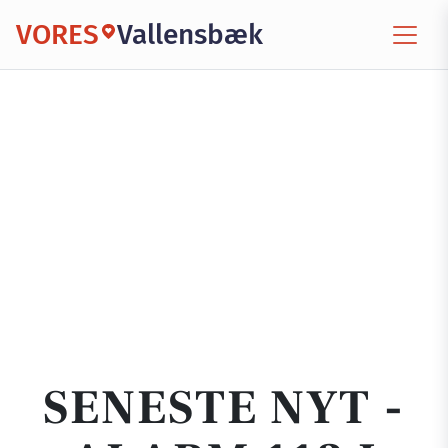
VORES
Vallensbæk
SENESTE NYT -