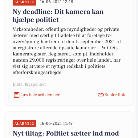
16-06-2021 12:18
ALARM112
Ny deadline: Dit kamera kan
hjælpe politiet
Virksomheder, offentlige myndigheder og private
aktører med særlig tilladelse til at foretage tv-
overvågning har frem til den 1. september 2021 til
at registrere allerede opsatte kameraer i Politiets
Kameraregister. Registeret, som pt. indeholder
næsten 29.000 registreringer over hele landet, har
vist sig at være et nyttigt redskab i politiets
efterforskningsarbejde.
Kilde: Rigspolitiet
Læs hele artiklen her
Kopiér link
16-06-2021 11:47
ALARM112
Nyt tiltag: Politiet sætter ind mod