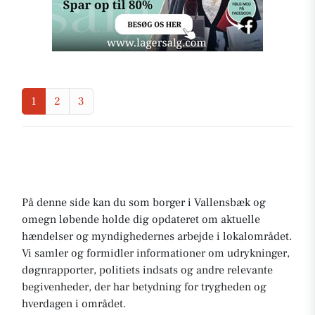
1
2
3
På denne side kan du som borger i Vallensbæk og
omegn løbende holde dig opdateret om aktuelle
hændelser og myndighedernes arbejde i lokalområdet.
Vi samler og formidler informationer om udrykninger,
døgnrapporter, politiets indsats og andre relevante
begivenheder, der har betydning for trygheden og
hverdagen i området.