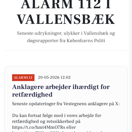
ALARM 112 I
VALLENSBÆK
Seneste udrykninger, ulykker i Vallensbæk og
døgnrapporter fra Københavns Politi
20-05-2026 12:02
ALARM112
Anklagere arbejder ihærdigt for
retfærdighed
Seneste opdateringer fra Vestegnens anklagere på X:
Du kan fortsat følge med i vores arbejde for
retfærdighed og retssikkerhed på
https://t.co/hmt4MmO7Rs eller