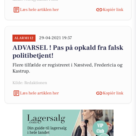
Læs hele artiklen her
Kopiér link
29-04-2021 19:57
ALARM112
ADVARSEL ! Pas på opkald fra falsk
politibetjent!
Flere tilfælde er registreret i Næstved, Fredericia og
Kastrup.
Kilde: Redaktionen
Læs hele artiklen her
Kopiér link