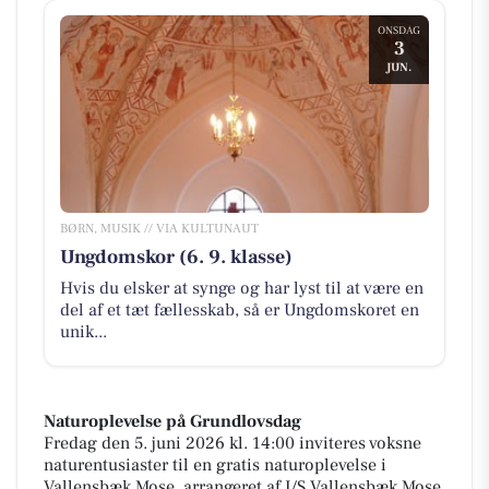
ONSDAG
3
JUN.
BØRN, MUSIK // VIA KULTUNAUT
Ungdomskor (6. 9. klasse)
Hvis du elsker at synge og har lyst til at være en
del af et tæt fællesskab, så er Ungdomskoret en
unik...
Naturoplevelse på Grundlovsdag
Fredag den 5. juni 2026 kl. 14:00 inviteres voksne
naturentusiaster til en gratis naturoplevelse i
Vallensbæk Mose, arrangeret af I/S Vallensbæk Mose.