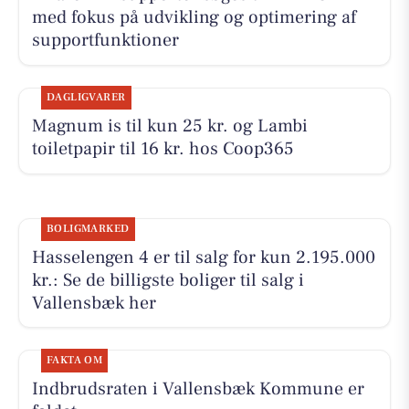
med fokus på udvikling og optimering af
supportfunktioner
DAGLIGVARER
Magnum is til kun 25 kr. og Lambi
toiletpapir til 16 kr. hos Coop365
BOLIGMARKED
Hasselengen 4 er til salg for kun 2.195.000
kr.: Se de billigste boliger til salg i
Vallensbæk her
FAKTA OM
Indbrudsraten i Vallensbæk Kommune er