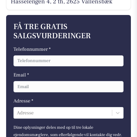
Hasselengen 4, 2 th, 2625 Vallensbæk
FÅ TRE GRATIS
SALGSVURDERINGER
Telefonnummer *
Email *
Adresse *
Adresse
Dine oplysninger deles med op til tre lokale
ejendomsmæglere, som efterfølgende vil kontakte dig vedr.