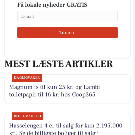
Få lokale nyheder GRATIS
Email
Tilmeld
MEST LÆSTE ARTIKLER
DAGLIGVARER
Magnum is til kun 25 kr. og Lambi
toiletpapir til 16 kr. hos Coop365
BOLIGMARKED
Hasselengen 4 er til salg for kun 2.195.000
kr.: Se de billigste boliger til salg i