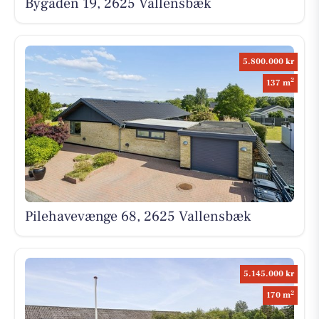
Bygaden 19, 2625 Vallensbæk
5.800.000 kr
2
137 m
Pilehavevænge 68, 2625 Vallensbæk
5.145.000 kr
2
170 m