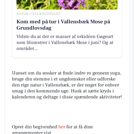
NATUR // VIA KULTUNAUT
Kom med på tur i Vallensbæk Mose på
Grundlovsdag
Vidste du at der er masser af orkidéen Gøgeurt
som blomstrer i Vallensbæk Mose i juni? Og at
området...
Uanset om du ønsker at finde indre ro gennem yoga,
bruge din stemme i et ungdomskor eller udforske
den rige natur i Vallensbæk, er der noget for enhver
smag i den kommende uge. Husk at sætte kryds i
kalenderen og deltage i disse spændende aktiviteter!
Opret din begivenhed
her
for at få dine
arrangementer vist.