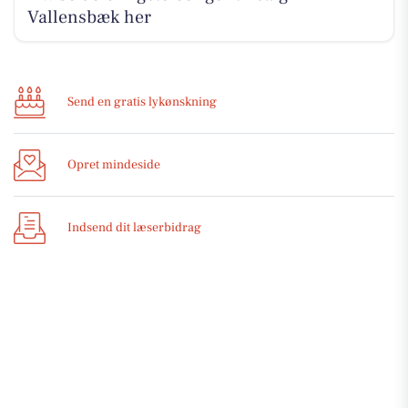
Vallensbæk her
Send en gratis lykønskning
Opret mindeside
Indsend dit læserbidrag