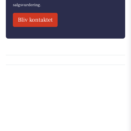
salgsvurdering.
Bliv kontaktet