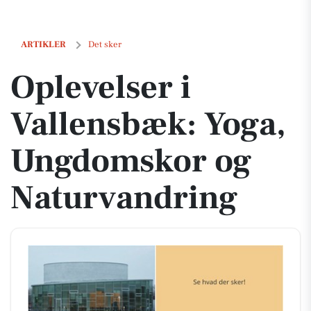
Oplevelser i Vallensbæk: Yoga, Ungdomskor og Naturvandring
ARTIKLER
Det sker
Oplevelser i
Vallensbæk: Yoga,
Ungdomskor og
Naturvandring