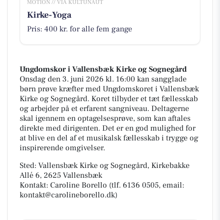
MOTION // VIA KULTUNAUT
Kirke-Yoga
Pris: 400 kr. for alle fem gange
Ungdomskor i Vallensbæk Kirke og Sognegård
Onsdag den 3. juni 2026 kl. 16:00 kan sangglade
børn prøve kræfter med Ungdomskoret i Vallensbæk
Kirke og Sognegård. Koret tilbyder et tæt fællesskab
og arbejder på et erfarent sangniveau. Deltagerne
skal igennem en optagelsesprøve, som kan aftales
direkte med dirigenten. Det er en god mulighed for
at blive en del af et musikalsk fællesskab i trygge og
inspirerende omgivelser.
Sted: Vallensbæk Kirke og Sognegård, Kirkebakke
Allé 6, 2625 Vallensbæk
Kontakt: Caroline Borello (tlf. 6136 0505, email:
kontakt@carolineborello.dk)