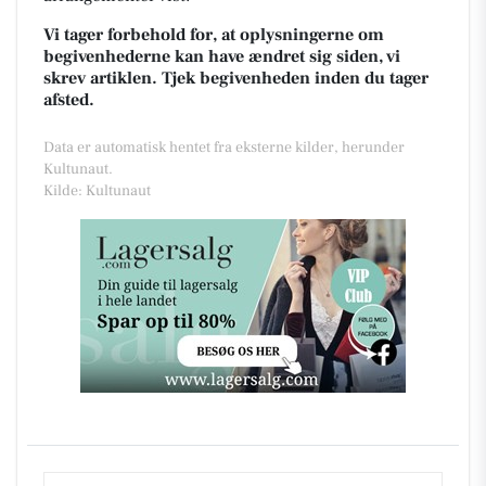
Vi tager forbehold for, at oplysningerne om
begivenhederne kan have ændret sig siden, vi
skrev artiklen. Tjek begivenheden inden du tager
afsted.
Data er automatisk hentet fra eksterne kilder, herunder
Kultunaut.
Kilde: Kultunaut