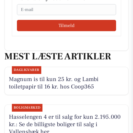
Email
Tilmeld
MEST LÆSTE ARTIKLER
DAGLIGVARER
Magnum is til kun 25 kr. og Lambi
toiletpapir til 16 kr. hos Coop365
BOLIGMARKED
Hasselengen 4 er til salg for kun 2.195.000
kr.: Se de billigste boliger til salg i
Vallensbæk her