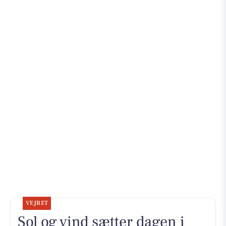
VEJRET
Sol og vind sætter dagen i