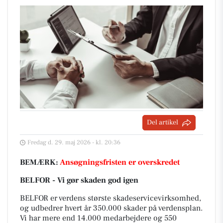
Del artikel
Fredag d. 29. maj 2026 - kl. 20:36
BEMÆRK:
Ansøgningsfristen er overskredet
BELFOR - Vi gør skaden god igen
BELFOR er verdens største skadeservicevirksomhed,
og udbedrer hvert år 350.000 skader på verdensplan.
Vi har mere end 14.000 medarbejdere og 550