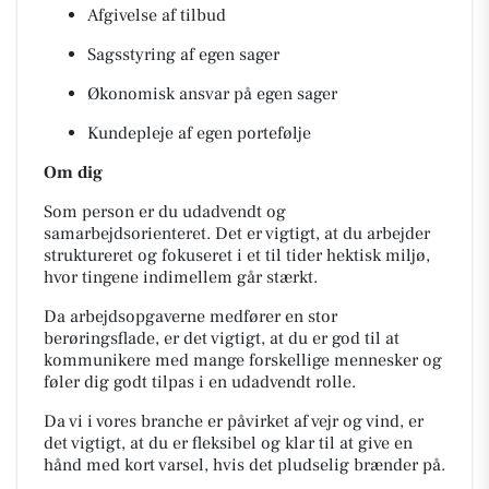
Afgivelse af tilbud
Sagsstyring af egen sager
Økonomisk ansvar på egen sager
Kundepleje af egen portefølje
Om dig
Som person er du udadvendt og
samarbejdsorienteret. Det er vigtigt, at du arbejder
struktureret og fokuseret i et til tider hektisk miljø,
hvor tingene indimellem går stærkt.
Da arbejdsopgaverne medfører en stor
berøringsflade, er det vigtigt, at du er god til at
kommunikere med mange forskellige mennesker og
føler dig godt tilpas i en udadvendt rolle.
Da vi i vores branche er påvirket af vejr og vind, er
det vigtigt, at du er fleksibel og klar til at give en
hånd med kort varsel, hvis det pludselig brænder på.