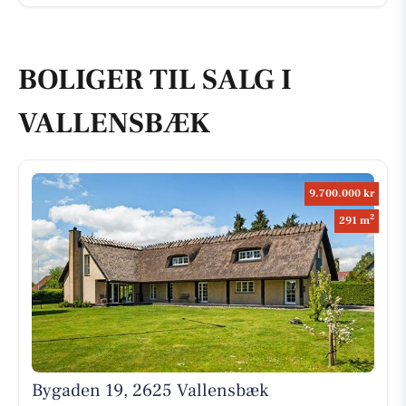
BOLIGER TIL SALG I
VALLENSBÆK
9.700.000 kr
2
291 m
Bygaden 19, 2625 Vallensbæk