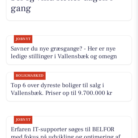
gang
JOBNYT
Savner du nye græsgange? - Her er nye
ledige stillinger i Vallensbæk og omegn
BOLIGMARKED
Top 6 over dyreste boliger til salg i
Vallensbæk. Priser op til 9.700.000 kr
JOBNYT
Erfaren IT-supporter søges til BELFOR
med fokus på udvikling og optimering af