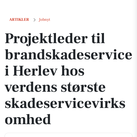
Projektleder til brandskadeservice i Herlev hos verdens største ska
ARTIKLER
Jobnyt
Projektleder til
brandskadeservice
i Herlev hos
verdens største
skadeservicevirks
omhed