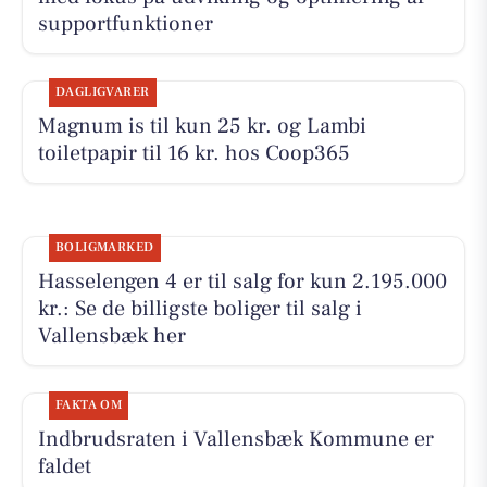
supportfunktioner
DAGLIGVARER
Magnum is til kun 25 kr. og Lambi
toiletpapir til 16 kr. hos Coop365
BOLIGMARKED
Hasselengen 4 er til salg for kun 2.195.000
kr.: Se de billigste boliger til salg i
Vallensbæk her
FAKTA OM
Indbrudsraten i Vallensbæk Kommune er
faldet