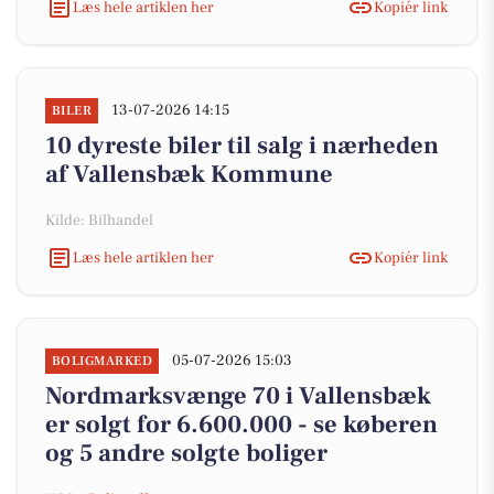
Læs hele artiklen her
Kopiér link
13-07-2026 14:15
BILER
10 dyreste biler til salg i nærheden
af Vallensbæk Kommune
Kilde: Bilhandel
Læs hele artiklen her
Kopiér link
05-07-2026 15:03
BOLIGMARKED
Nordmarksvænge 70 i Vallensbæk
er solgt for 6.600.000 - se køberen
og 5 andre solgte boliger