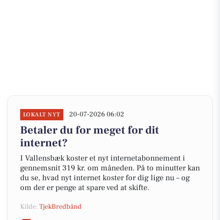
20-07-2026 06:02
LOKALT NYT
Betaler du for meget for dit
internet?
I Vallensbæk koster et nyt internetabonnement i
gennemsnit 319 kr. om måneden. På to minutter kan
du se, hvad nyt internet koster for dig lige nu – og
om der er penge at spare ved at skifte.
Kilde:
TjekBredbånd