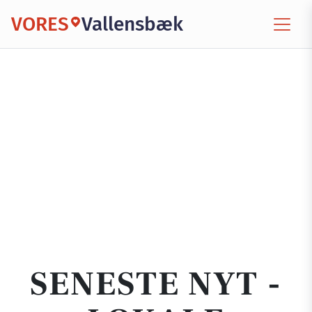
VORES
Vallensbæk
SENESTE NYT -