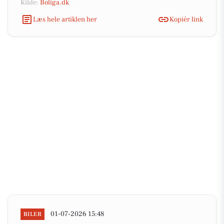
Kilde:
Boliga.dk
Læs hele artiklen her
Kopiér link
01-07-2026 15:48
BILER