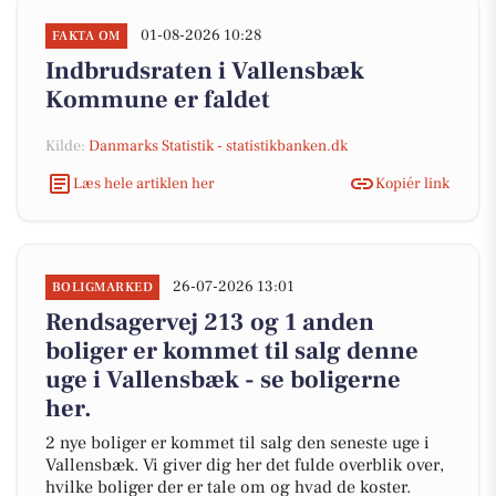
01-08-2026 10:28
FAKTA OM
Indbrudsraten i Vallensbæk
Kommune er faldet
Kilde:
Danmarks Statistik - statistikbanken.dk
Læs hele artiklen her
Kopiér link
26-07-2026 13:01
BOLIGMARKED
Rendsagervej 213 og 1 anden
boliger er kommet til salg denne
uge i Vallensbæk - se boligerne
her.
2 nye boliger er kommet til salg den seneste uge i
Vallensbæk. Vi giver dig her det fulde overblik over,
hvilke boliger der er tale om og hvad de koster.