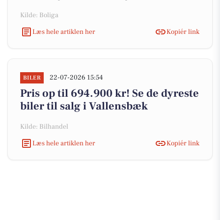
Kilde: Boliga
Læs hele artiklen her
Kopiér link
22-07-2026 15:54
BILER
Pris op til 694.900 kr! Se de dyreste
biler til salg i Vallensbæk
Kilde: Bilhandel
Læs hele artiklen her
Kopiér link