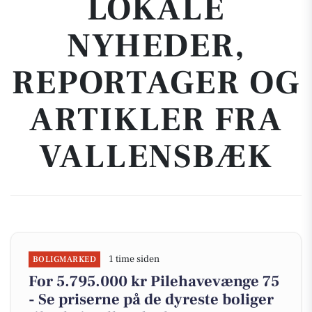
LOKALE
NYHEDER,
REPORTAGER OG
ARTIKLER FRA
VALLENSBÆK
1 time siden
BOLIGMARKED
For 5.795.000 kr Pilehavevænge 75
- Se priserne på de dyreste boliger