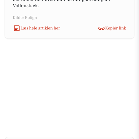
Vallensbæk.
Kilde: Boliga
Læs hele artiklen her
Kopiér link