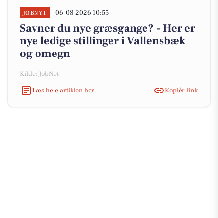
06-08-2026 10:55
JOBNYT
Savner du nye græsgange? - Her er
nye ledige stillinger i Vallensbæk
og omegn
Kilde: JobNet
Læs hele artiklen her
Kopiér link