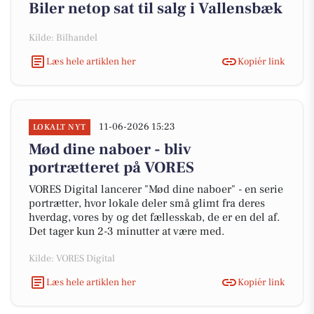
Biler netop sat til salg i Vallensbæk
Kilde: Bilhandel
Læs hele artiklen her
Kopiér link
11-06-2026 15:23
LOKALT NYT
Mød dine naboer - bliv
portrætteret på VORES
VORES Digital lancerer "Mød dine naboer" - en serie
portrætter, hvor lokale deler små glimt fra deres
hverdag, vores by og det fællesskab, de er en del af.
Det tager kun 2-3 minutter at være med.
Kilde: VORES Digital
Læs hele artiklen her
Kopiér link