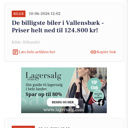
10-06-2026 12:02
BILER
De billigste biler i Vallensbæk -
Priser helt ned til 124.800 kr!
Kilde: Bilhandel
Læs hele artiklen her
Kopiér link