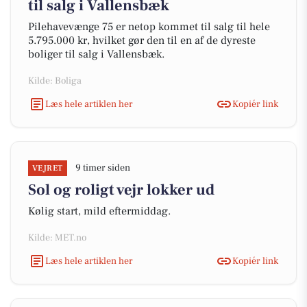
til salg i Vallensbæk
Pilehavevænge 75 er netop kommet til salg til hele
5.795.000 kr, hvilket gør den til en af de dyreste
boliger til salg i Vallensbæk.
Kilde: Boliga
Læs hele artiklen her
Kopiér link
9 timer siden
VEJRET
Sol og roligt vejr lokker ud
Kølig start, mild eftermiddag.
Kilde: MET.no
Læs hele artiklen her
Kopiér link