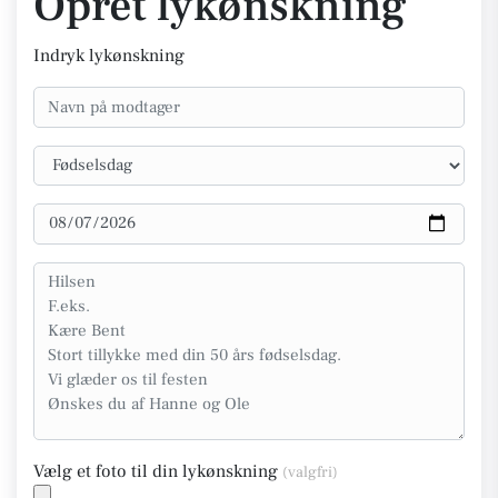
Opret lykønskning
Indryk lykønskning
Vælg et foto til din lykønskning
(valgfri)