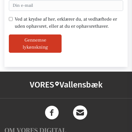
Ved at krydse af her, erklærer du, at vedhæftede er
uden ophavsret, eller at du er ophavsrethaver.
Gennemse
lykønskning
VORES
Vallensbæk
OM VORES DIGITAL