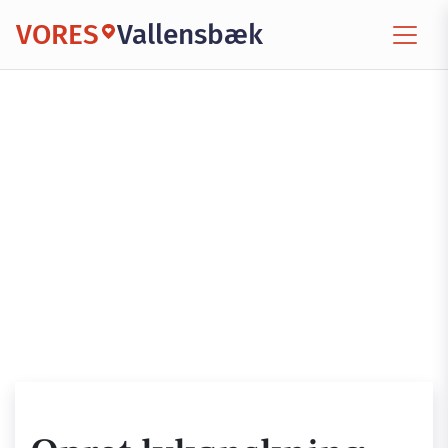
VORES
Vallensbæk