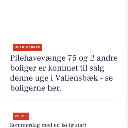
BOLIGMARKED
Pilehavevænge 75 og 2 andre
boliger er kommet til salg
denne uge i Vallensbæk - se
boligerne her.
VEJRET
Sommerdag med en kølig start