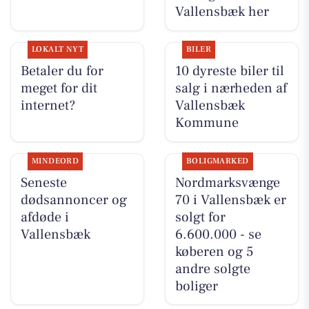
Vallensbæk her
LOKALT NYT
BILER
Betaler du for
10 dyreste biler til
meget for dit
salg i nærheden af
internet?
Vallensbæk
Kommune
MINDEORD
BOLIGMARKED
Seneste
Nordmarksvænge
dødsannoncer og
70 i Vallensbæk er
afdøde i
solgt for
Vallensbæk
6.600.000 - se
køberen og 5
andre solgte
boliger