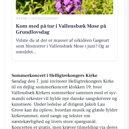
NATUR // VIA KULTUNAUT
Kom med på tur i Vallensbæk Mose på
Grundlovsdag
Vidste du at der er masser af orkidéen Gøgeurt
som blomstrer i Vallensbæk Mose i juni? Og at
området...
Sommerkoncert i Helligtrekongers Kirke
Søndag den 7. juni inviterer Helligtrekongers Kirke
til en dejlig sommerkoncert klokken 19, hvor
Vallensbæk Kirkers sommerkor sammen med et syv-
mands orkester vil hylde nye danske sangskrivere og
kunstnere. Under ledelse af dirigent Jakob Lau
Grove kan du opleve, hvordan musik og glæde fylder
kirkerummet, med sange og tekster om
næstekærlighed og livets store spørgsmål.
Koncerten er gratis, men kræver tilmelding via deres