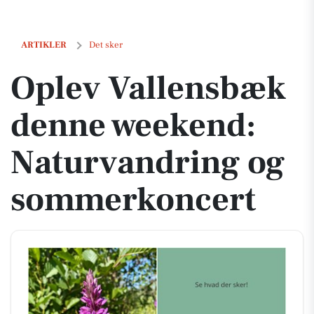
Oplev Vallensbæk denne weekend: Naturvandring og sommerkoncer
ARTIKLER
Det sker
Oplev Vallensbæk
denne weekend:
Naturvandring og
sommerkoncert