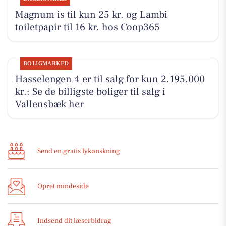
Magnum is til kun 25 kr. og Lambi
toiletpapir til 16 kr. hos Coop365
BOLIGMARKED
Hasselengen 4 er til salg for kun 2.195.000
kr.: Se de billigste boliger til salg i
Vallensbæk her
Send en gratis lykønskning
Opret mindeside
Indsend dit læserbidrag