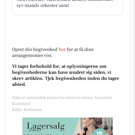
syv-mands orkester samt
Opret din begivenhed
her
for at få dine
arrangementer vist.
Vi tager forbehold for, at oplysningerne om
begivenhederne kan have ændret sig siden, vi
skrev artiklen. Tjek begivenheden inden du tager
afsted.
Data er automatisk hentet fra eksterne kilder, herunder
Kultunaut.
Kilde: Kultunaut