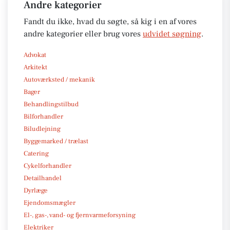
Andre kategorier
Fandt du ikke, hvad du søgte, så kig i en af vores
andre kategorier eller brug vores
udvidet søgning
.
Advokat
Arkitekt
Autoværksted / mekanik
Bager
Behandlingstilbud
Bilforhandler
Biludlejning
Byggemarked / trælast
Catering
Cykelforhandler
Detailhandel
Dyrlæge
Ejendomsmægler
El-, gas-, vand- og fjernvarmeforsyning
Elektriker