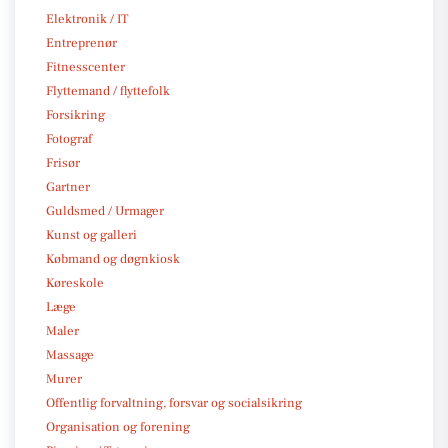
Elektronik / IT
Entreprenør
Fitnesscenter
Flyttemand / flyttefolk
Forsikring
Fotograf
Frisør
Gartner
Guldsmed / Urmager
Kunst og galleri
Købmand og døgnkiosk
Køreskole
Læge
Maler
Massage
Murer
Offentlig forvaltning, forsvar og socialsikring
Organisation og forening