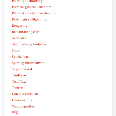
Piercing / Tatovering
Pizzeria, grillbar, isbar mm.
Planteskole / blomsterhandler
Psykologisk rådgivning
Rengøring
Restaurant og café
Skrædder
Skønheds- og hudpleje
Smed
Speciallæge
Sport og fritidsaktivitet
Supermarked
Tandlæge
Taxi / Taxa
Tømrer
Udlejningselskab
Undervisning
Vinduespudser
VVS