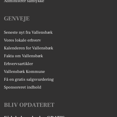
Administrer samtykke
GENVEJE
Seneste nyt fra Vallensbæk
Vores lokale erhverv
Kalenderen for Vallensbæk
Fakta om Vallensbæk
Erhvervsartikler
Vallensbæk Kommune
Få en gratis salgsvurdering
Sponsoreret indhold
BLIV OPDATERET