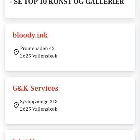
- SE TOP 10 KUNST OG GALLERIER
bloody.ink
Promenaden 42
2625 Vallensbæk
G&K Services
Syvhøjvænge 213
2625 Vallensbæk