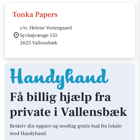
Tonka Papers
c/o. Helene Vestergaard
Syvhøjvænge 155
2625 Vallensbæk
Få billig hjælp fra
private i Vallensbæk
Beskriv din opgave og modtag gratis bud fra lokale
med Handyhand.