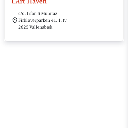
LArt Haven
c/o. Irfan S Mumtaz
Firkløverparken 41, 1. tv
2625 Vallensbæk