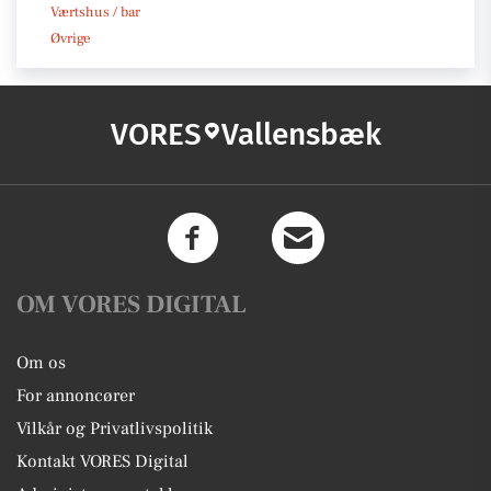
Værtshus / bar
Øvrige
VORES
Vallensbæk
OM VORES DIGITAL
Om os
For annoncører
Vilkår og Privatlivspolitik
Kontakt VORES Digital