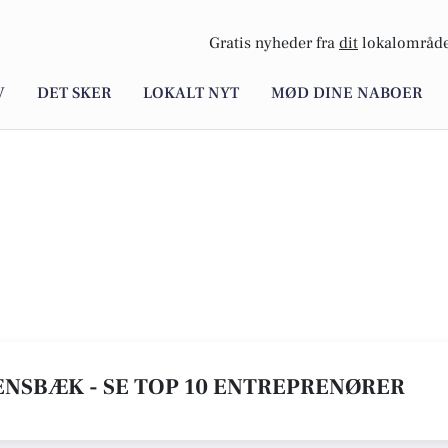
Gratis nyheder fra
dit
lokalområde
V
DET SKER
LOKALT NYT
MØD DINE NABOER
ENSBÆK - SE TOP 10 ENTREPRENØRER