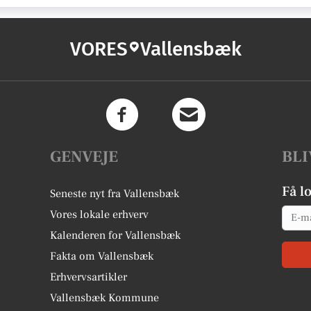
VORES
Vallensbæk
GENVEJE
BLI
Få l
Seneste nyt fra Vallensbæk
Email
Vores lokale erhverv
Kalenderen for Vallensbæk
Fakta om Vallensbæk
Erhvervsartikler
Vallensbæk Kommune