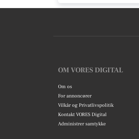
OM VORES DIGITAL
Om os
For annoncører
Vilkår og Privatlivspolitik
Kontakt VORES Digital
Administrer samtykke