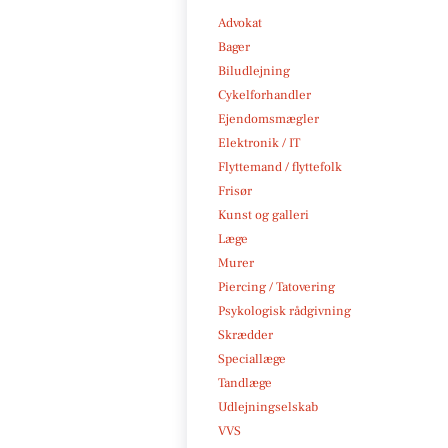
Advokat
Bager
Biludlejning
Cykelforhandler
Ejendomsmægler
Elektronik / IT
Flyttemand / flyttefolk
Frisør
Kunst og galleri
Læge
Murer
Piercing / Tatovering
Psykologisk rådgivning
Skrædder
Speciallæge
Tandlæge
Udlejningselskab
VVS