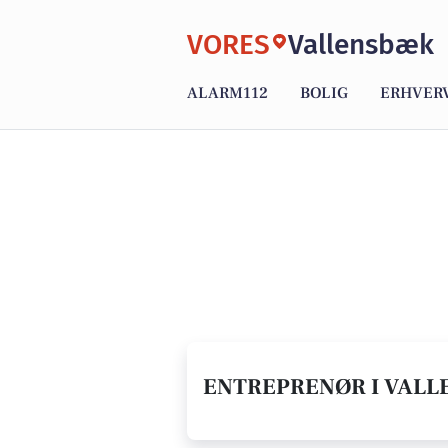
VORES
Vallensbæk
ALARM112
BOLIG
ERHVER
ENTREPRENØR I VALL