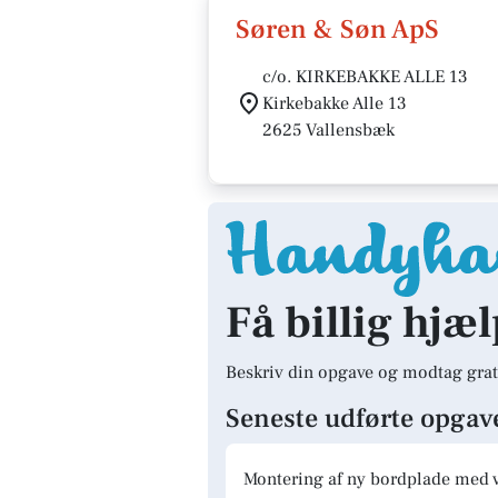
Søren & Søn ApS
c/o. KIRKEBAKKE ALLE 13
Kirkebakke Alle 13
2625 Vallensbæk
Få billig hjæ
Beskriv din opgave og modtag grat
Seneste udførte opgav
Montering af ny bordplade med 