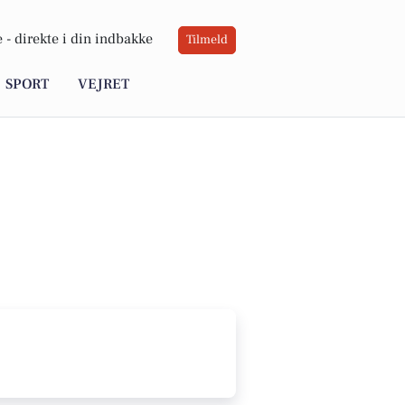
 -
direkte i din indbakke
Tilmeld
SPORT
VEJRET