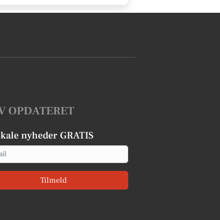
V OPDATERET
okale nyheder GRATIS
Tilmeld