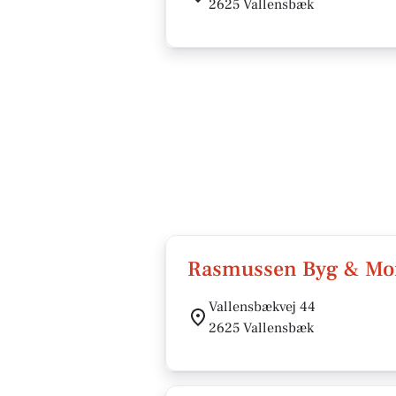
2625 Vallensbæk
Rasmussen Byg & Mo
Vallensbækvej 44
2625 Vallensbæk