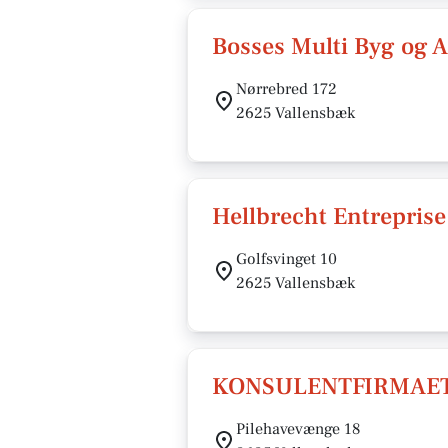
Bosses Multi Byg og 
Nørrebred 172
2625 Vallensbæk
Hellbrecht Entrepris
Golfsvinget 10
2625 Vallensbæk
KONSULENTFIRMAE
Pilehavevænge 18