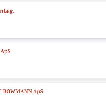
Anlæg.
e ApS
T BOWMANN ApS