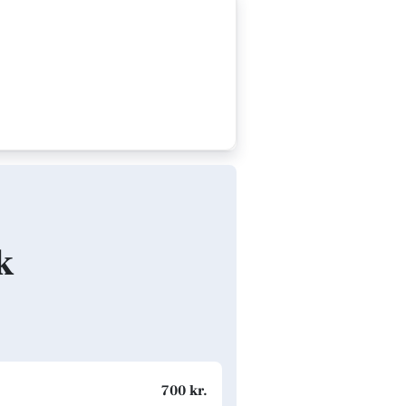
k
700 kr.