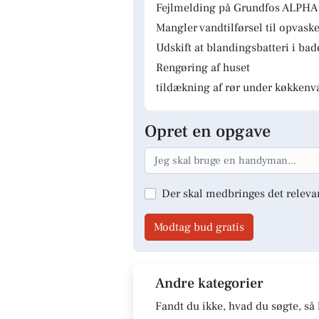
Fejlmelding på Grundfos ALPHA 
Mangler vandtilførsel til opvas
Udskift at blandingsbatteri i ba
Rengøring af huset
tildækning af rør under køkkenv
Opret en opgave
Der skal medbringes det releva
Modtag bud gratis
Andre kategorier
Fandt du ikke, hvad du søgte, så 