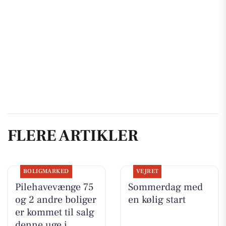
FLERE ARTIKLER
BOLIGMARKED
VEJRET
Pilehavevænge 75
Sommerdag med
og 2 andre boliger
en kølig start
er kommet til salg
denne uge i