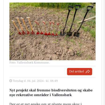
Foto: Vallensbæk Kommune
.
Del artikel
Torsdag d. 04. jul. 2024 - kl. 08:49
Nyt projekt skal fremme biodiversiteten og skabe
nye rekreative områder i Vallensbæk
Der er et nyt ønske om at plante mere skov i