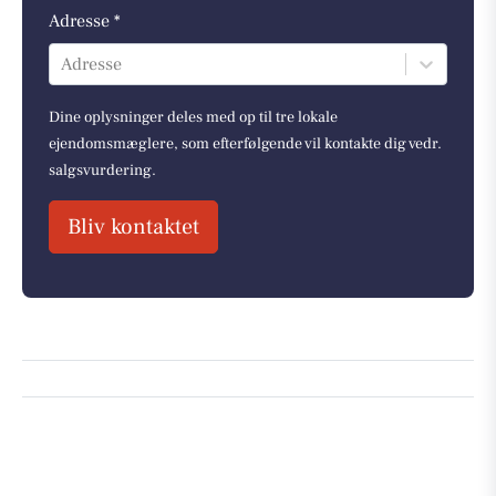
Adresse *
Adresse
Dine oplysninger deles med op til tre lokale
ejendomsmæglere, som efterfølgende vil kontakte dig vedr.
salgsvurdering.
Bliv kontaktet