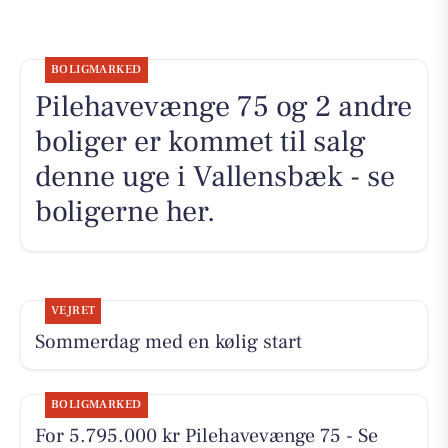
BOLIGMARKED
Pilehavevænge 75 og 2 andre
boliger er kommet til salg
denne uge i Vallensbæk - se
boligerne her.
VEJRET
Sommerdag med en kølig start
BOLIGMARKED
For 5.795.000 kr Pilehavevænge 75 - Se