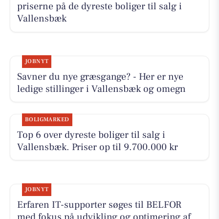
priserne på de dyreste boliger til salg i
Vallensbæk
JOBNYT
Savner du nye græsgange? - Her er nye
ledige stillinger i Vallensbæk og omegn
BOLIGMARKED
Top 6 over dyreste boliger til salg i
Vallensbæk. Priser op til 9.700.000 kr
JOBNYT
Erfaren IT-supporter søges til BELFOR
med fokus på udvikling og optimering af