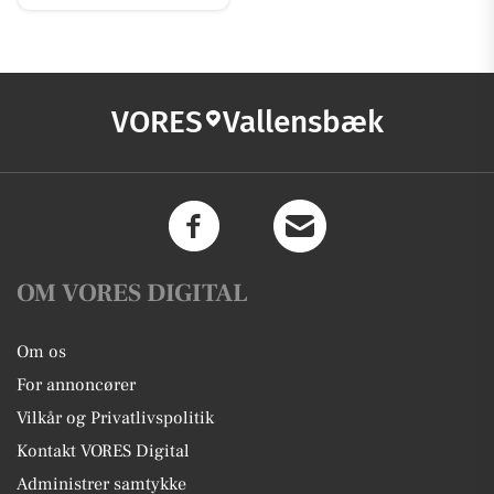
VORES
Vallensbæk
OM VORES DIGITAL
Om os
For annoncører
Vilkår og Privatlivspolitik
Kontakt VORES Digital
Administrer samtykke