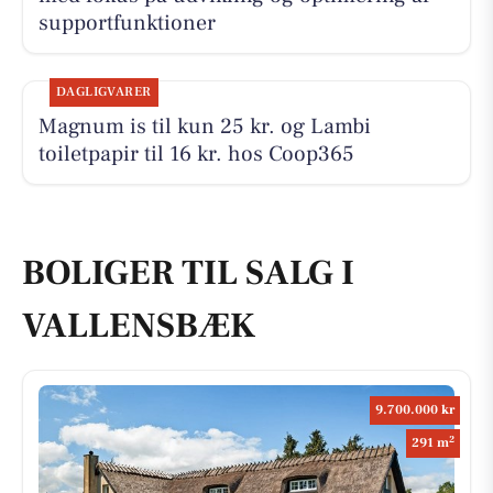
supportfunktioner
DAGLIGVARER
Magnum is til kun 25 kr. og Lambi
toiletpapir til 16 kr. hos Coop365
BOLIGER TIL SALG I
VALLENSBÆK
9.700.000 kr
2
291 m