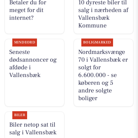
Betaler du for
10 dyreste biler til
meget for dit
salg i nærheden af
internet?
Vallensbæk
Kommune
MINDEORD
BOLIGMARKED
Seneste
Nordmarksvænge
dødsannoncer og
70 i Vallensbæk er
afdøde i
solgt for
Vallensbæk
6.600.000 - se
køberen og 5
andre solgte
boliger
BILER
Biler netop sat til
salg i Vallensbæk