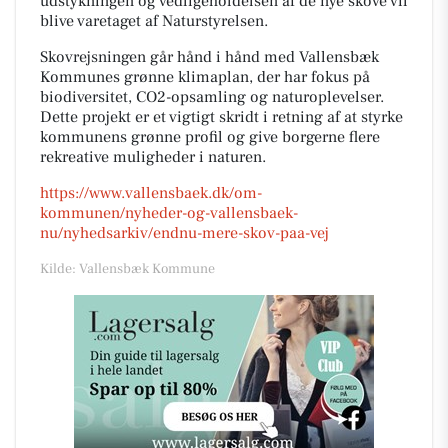
udstykningen og vedligeholdelsen af de nye skove vil
blive varetaget af Naturstyrelsen.
Skovrejsningen går hånd i hånd med Vallensbæk
Kommunes grønne klimaplan, der har fokus på
biodiversitet, CO2-opsamling og naturoplevelser.
Dette projekt er et vigtigt skridt i retning af at styrke
kommunens grønne profil og give borgerne flere
rekreative muligheder i naturen.
https://www.vallensbaek.dk/om-
kommunen/nyheder-og-vallensbaek-
nu/nyhedsarkiv/endnu-mere-skov-paa-vej
Kilde: Vallensbæk Kommune