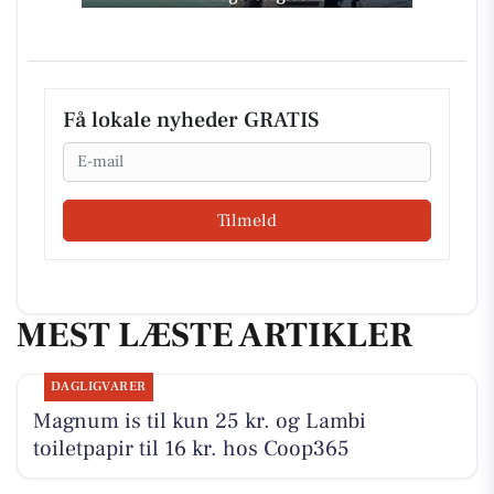
Få lokale nyheder GRATIS
Email
Tilmeld
MEST LÆSTE ARTIKLER
DAGLIGVARER
Magnum is til kun 25 kr. og Lambi
toiletpapir til 16 kr. hos Coop365