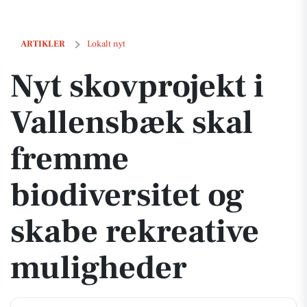
Nyt skovprojekt i Vallensbæk skal fremme biodiversitet og skabe rek
ARTIKLER
Lokalt nyt
Nyt skovprojekt i
Vallensbæk skal
fremme
biodiversitet og
skabe rekreative
muligheder