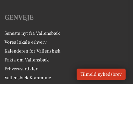
GENVEJE
Seneste nyt fra Vallensbæk
Vores lokale erhverv
Kalenderen for Vallensbæk
Fakta om Vallensbæk
Erhvervsartikler
Tilmeld nyhedsbrev
Vallensbæk Kommune
Få en gratis salgsvurdering
Sponsoreret indhold
Vores Digital © 2026