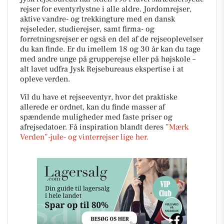
rejser for eventyrlystne i alle aldre. Jordomrejser,
aktive vandre- og trekkingture med en dansk
rejseleder, studierejser, samt firma- og
forretningsrejser er også en del af de rejseoplevelser
du kan finde. Er du imellem 18 og 30 år kan du tage
med andre unge på grupperejse eller på højskole –
alt lavet udfra Jysk Rejsebureaus ekspertise i at
opleve verden.
Vil du have et rejseeventyr, hvor det praktiske
allerede er ordnet, kan du finde masser af
spændende muligheder med faste priser og
afrejsedatoer. Få inspiration blandt deres
”Mærk
Verden”-jule- og vinterrejser lige her.