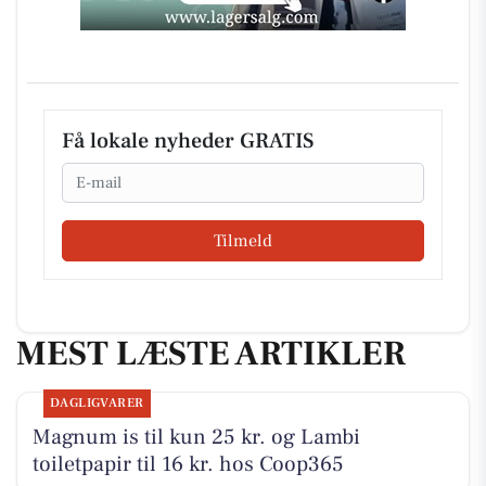
Få lokale nyheder GRATIS
Email
Tilmeld
MEST LÆSTE ARTIKLER
DAGLIGVARER
Magnum is til kun 25 kr. og Lambi
toiletpapir til 16 kr. hos Coop365