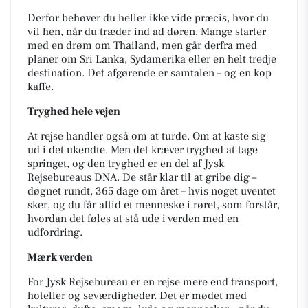
Derfor behøver du heller ikke vide præcis, hvor du
vil hen, når du træder ind ad døren. Mange starter
med en drøm om Thailand, men går derfra med
planer om Sri Lanka, Sydamerika eller en helt tredje
destination. Det afgørende er samtalen – og en kop
kaffe.
Tryghed hele vejen
At rejse handler også om at turde. Om at kaste sig
ud i det ukendte. Men det kræver tryghed at tage
springet, og den tryghed er en del af Jysk
Rejsebureaus DNA. De står klar til at gribe dig –
døgnet rundt, 365 dage om året – hvis noget uventet
sker, og du får altid et menneske i røret, som forstår,
hvordan det føles at stå ude i verden med en
udfordring.
Mærk verden
For Jysk Rejsebureau er en rejse mere end transport,
hoteller og seværdigheder. Det er mødet med