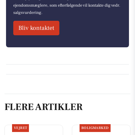
ejendomsmæglere, som efterfølgende vil kontakte dig vedr.
salgsvurdering.
Bliv kontaktet
FLERE ARTIKLER
VEJRET
BOLIGMARKED