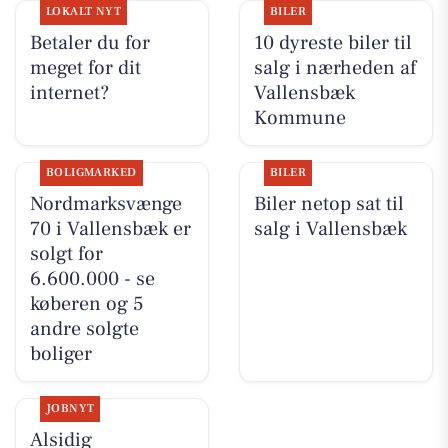
LOKALT NYT
BILER
Betaler du for
10 dyreste biler til
meget for dit
salg i nærheden af
internet?
Vallensbæk
Kommune
BOLIGMARKED
BILER
Nordmarksvænge
Biler netop sat til
70 i Vallensbæk er
salg i Vallensbæk
solgt for
6.600.000 - se
køberen og 5
andre solgte
boliger
JOBNYT
Alsidig