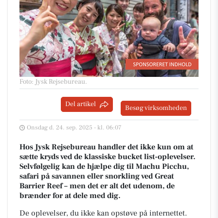
Foto: Jysk Rejsebureau
.
Del artikel
Besøg virksomheden
Onsdag d. 24. sep. 2025 - kl. 06:07
Hos Jysk Rejsebureau handler det ikke kun om at
sætte kryds ved de klassiske bucket list-oplevelser.
Selvfølgelig kan de hjælpe dig til Machu Picchu,
safari på savannen eller snorkling ved Great
Barrier Reef – men det er alt det udenom, de
brænder for at dele med dig.
De oplevelser, du ikke kan opstøve på internettet.