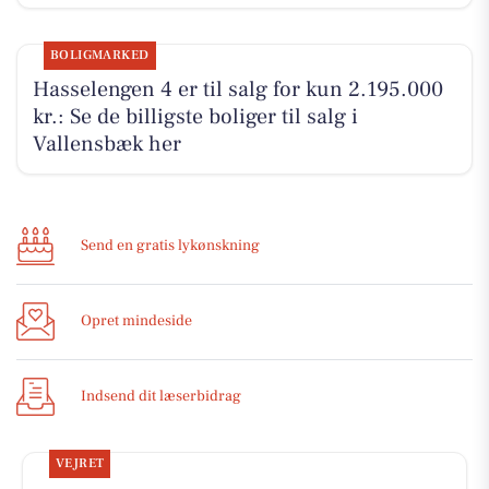
BOLIGMARKED
Hasselengen 4 er til salg for kun 2.195.000
kr.: Se de billigste boliger til salg i
Vallensbæk her
Send en gratis lykønskning
Opret mindeside
Indsend dit læserbidrag
VEJRET