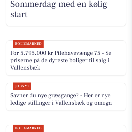
Sommerdag med en kølig
start
BOLIGMARKED
For 5.795.000 kr Pilehavevænge 75 - Se
priserne på de dyreste boliger til salg i
Vallensbæk
JOBNYT
Savner du nye græsgange? - Her er nye
ledige stillinger i Vallensbæk og omegn
BOLIGMARKED