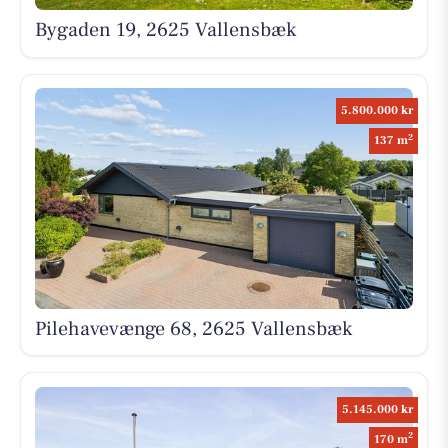
Bygaden 19, 2625 Vallensbæk
5.800.000 kr
2
137 m
Pilehavevænge 68, 2625 Vallensbæk
5.145.000 kr
2
170 m