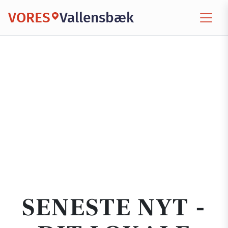
VORES
Vallensbæk
SENESTE NYT -