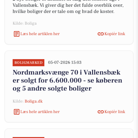
Vallensbæk. Vi giver dig her det fulde overblik over,
hvilke boliger der er tale om og hvad de koster.
Kilde: Boliga
Læs hele artiklen her
Kopiér link
05-07-2026 15:03
BOLIGMARKED
Nordmarksvænge 70 i Vallensbæk
er solgt for 6.600.000 - se køberen
og 5 andre solgte boliger
Kilde:
Boliga.dk
Læs hele artiklen her
Kopiér link