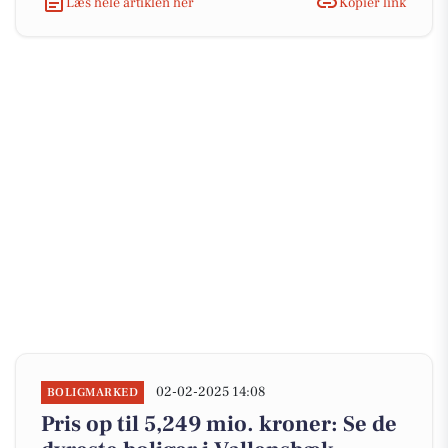
Læs hele artiklen her
Kopiér link
02-02-2025 14:08
BOLIGMARKED
Pris op til 5,249 mio. kroner: Se de