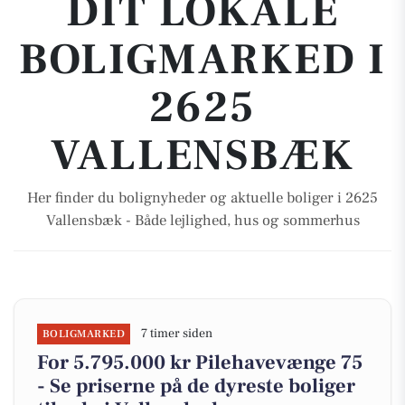
DIT LOKALE
BOLIGMARKED I
2625
VALLENSBÆK
Her finder du bolignyheder og aktuelle boliger i 2625
Vallensbæk - Både lejlighed, hus og sommerhus
7 timer siden
BOLIGMARKED
For 5.795.000 kr Pilehavevænge 75
- Se priserne på de dyreste boliger