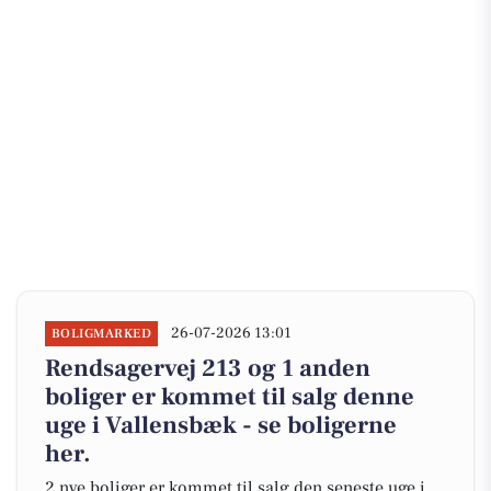
26-07-2026 13:01
BOLIGMARKED
Rendsagervej 213 og 1 anden
boliger er kommet til salg denne
uge i Vallensbæk - se boligerne
her.
2 nye boliger er kommet til salg den seneste uge i