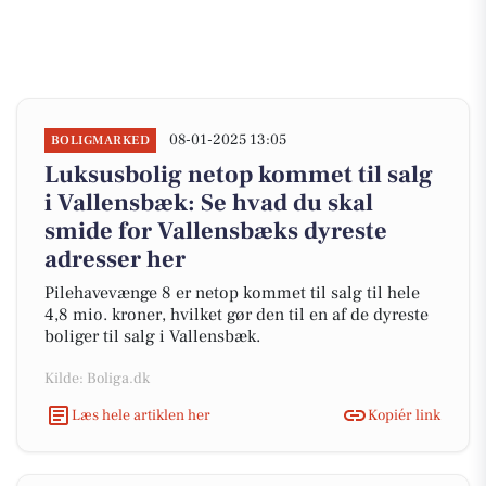
08-01-2025 13:05
BOLIGMARKED
Luksusbolig netop kommet til salg
i Vallensbæk: Se hvad du skal
smide for Vallensbæks dyreste
adresser her
Pilehavevænge 8 er netop kommet til salg til hele
4,8 mio. kroner, hvilket gør den til en af de dyreste
boliger til salg i Vallensbæk.
Kilde: Boliga.dk
Læs hele artiklen her
Kopiér link