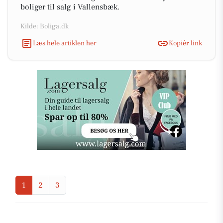
boliger til salg i Vallensbæk.
Kilde: Boliga.dk
Læs hele artiklen her
Kopiér link
1
2
3