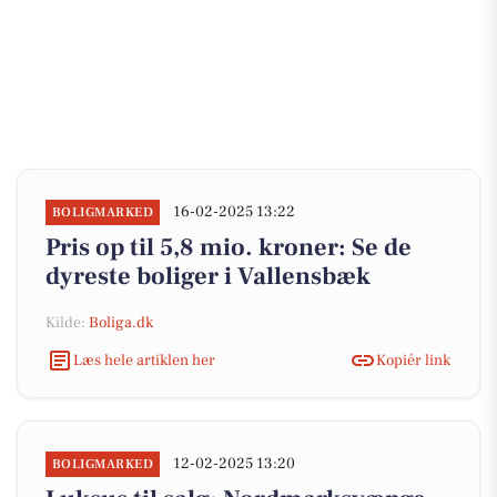
16-02-2025 13:22
BOLIGMARKED
Pris op til 5,8 mio. kroner: Se de
dyreste boliger i Vallensbæk
Kilde:
Boliga.dk
Læs hele artiklen her
Kopiér link
12-02-2025 13:20
BOLIGMARKED