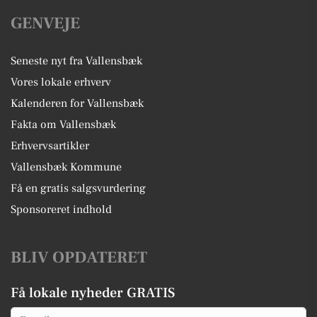
GENVEJE
Seneste nyt fra Vallensbæk
Vores lokale erhverv
Kalenderen for Vallensbæk
Fakta om Vallensbæk
Erhvervsartikler
Vallensbæk Kommune
Få en gratis salgsvurdering
Sponsoreret indhold
BLIV OPDATERET
Få lokale nyheder GRATIS
Email