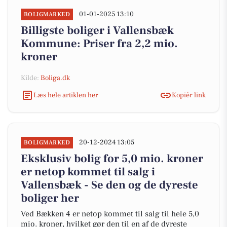
01-01-2025 13:10
BOLIGMARKED
Billigste boliger i Vallensbæk
Kommune: Priser fra 2,2 mio.
kroner
Kilde:
Boliga.dk
Læs hele artiklen her
Kopiér link
20-12-2024 13:05
BOLIGMARKED
Eksklusiv bolig for 5,0 mio. kroner
er netop kommet til salg i
Vallensbæk - Se den og de dyreste
boliger her
Ved Bækken 4 er netop kommet til salg til hele 5,0
mio. kroner, hvilket gør den til en af de dyreste