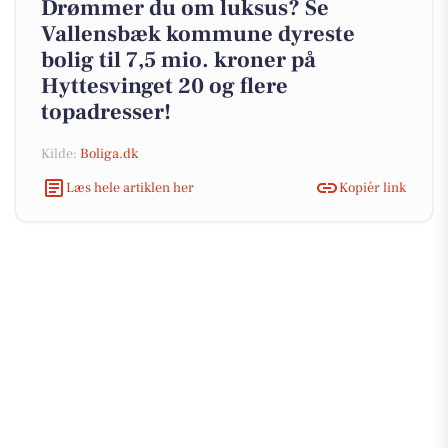
Drømmer du om luksus? Se
Vallensbæk kommune dyreste
bolig til 7,5 mio. kroner på
Hyttesvinget 20 og flere
topadresser!
Kilde:
Boliga.dk
Læs hele artiklen her
Kopiér link