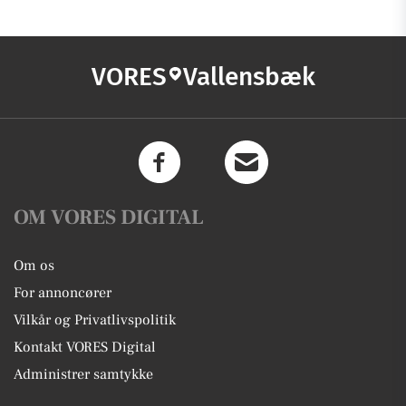
VORES
Vallensbæk
OM VORES DIGITAL
Om os
For annoncører
Vilkår og Privatlivspolitik
Kontakt VORES Digital
Administrer samtykke