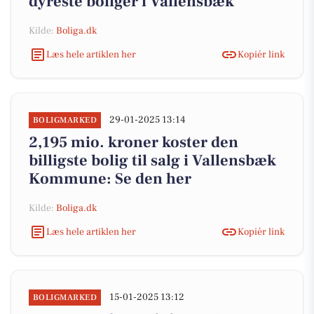
dyreste boliger i Vallensbæk
Kilde:
Boliga.dk
Læs hele artiklen her
Kopiér link
29-01-2025 13:14
BOLIGMARKED
2,195 mio. kroner koster den
billigste bolig til salg i Vallensbæk
Kommune: Se den her
Kilde:
Boliga.dk
Læs hele artiklen her
Kopiér link
15-01-2025 13:12
BOLIGMARKED