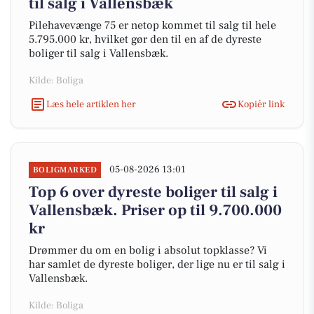
til salg i Vallensbæk
Pilehavevænge 75 er netop kommet til salg til hele
5.795.000 kr, hvilket gør den til en af de dyreste
boliger til salg i Vallensbæk.
Kilde: Boliga
Læs hele artiklen her
Kopiér link
05-08-2026 13:01
BOLIGMARKED
Top 6 over dyreste boliger til salg i
Vallensbæk. Priser op til 9.700.000
kr
Drømmer du om en bolig i absolut topklasse? Vi
har samlet de dyreste boliger, der lige nu er til salg i
Vallensbæk.
Kilde: Boliga