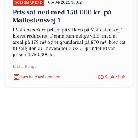
06-04-2025 10:02
BOLIGMARKED
Pris sat ned med 150.000 kr. på
Møllestensvej 1
I Vallensbæk er prisen på villaen på Møllestensvej 1
blevet reduceret. Denne rummelige villa, med et
areal på 178 m² og et grundareal på 870 m², blev sat
til salg den 20. november 2024. Oprindeligt var
prisen 4.750.000 kr.
Kilde: Boliga
Læs hele artiklen her
Kopiér link