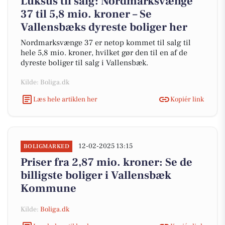
Luksus til salg: Nordmarksvænge
37 til 5,8 mio. kroner – Se
Vallensbæks dyreste boliger her
Nordmarksvænge 37 er netop kommet til salg til
hele 5,8 mio. kroner, hvilket gør den til en af de
dyreste boliger til salg i Vallensbæk.
Kilde: Boliga.dk
Læs hele artiklen her
Kopiér link
12-02-2025 13:15
BOLIGMARKED
Priser fra 2,87 mio. kroner: Se de
billigste boliger i Vallensbæk
Kommune
Kilde:
Boliga.dk