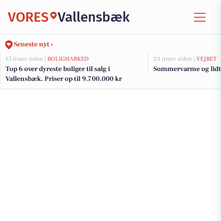
VORES
Vallensbæk
Seneste nyt ›
15 timer siden |
BOLIGMARKED
23 timer siden |
VEJRET
Top 6 over dyreste boliger til salg i
Sommervarme og lidt 
Vallensbæk. Priser op til 9.700.000 kr