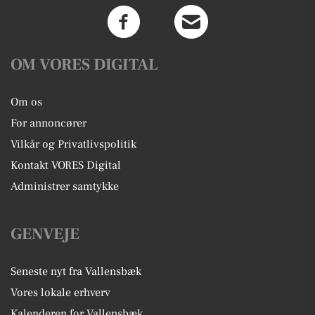
OM VORES DIGITAL
Om os
For annoncører
Vilkår og Privatlivspolitik
Kontakt VORES Digital
Administrer samtykke
GENVEJE
Seneste nyt fra Vallensbæk
Vores lokale erhverv
Kalenderen for Vallensbæk