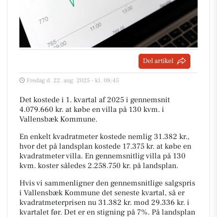
Del artikel
Fredag d. 22. aug. 2025 - kl. 08:45
Det kostede i 1. kvartal af 2025 i gennemsnit
4.079.660 kr. at købe en villa på 130 kvm. i
Vallensbæk Kommune.
En enkelt kvadratmeter kostede nemlig 31.382 kr.,
hvor det på landsplan kostede 17.375 kr. at købe en
kvadratmeter villa. En gennemsnitlig villa på 130
kvm. koster således 2.258.750 kr. på landsplan.
Hvis vi sammenligner den gennemsnitlige salgspris
i Vallensbæk Kommune det seneste kvartal, så er
kvadratmeterprisen nu 31.382 kr. mod 29.336 kr. i
kvartalet før. Det er en stigning på 7%. På landsplan