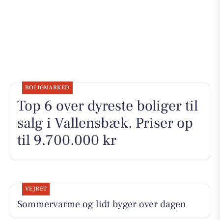
BOLIGMARKED
Top 6 over dyreste boliger til
salg i Vallensbæk. Priser op
til 9.700.000 kr
VEJRET
Sommervarme og lidt byger over dagen