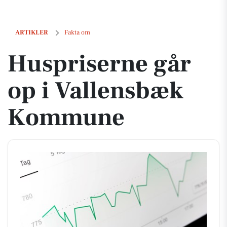
Huspriserne går op i Vallensbæk Kommune
ARTIKLER
Fakta om
Huspriserne går
op i Vallensbæk
Kommune