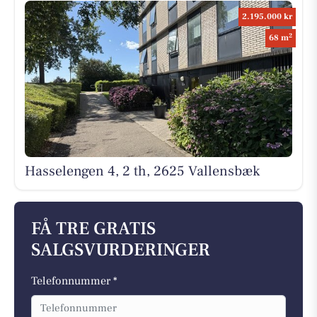
2.195.000 kr
2
68 m
Hasselengen 4, 2 th, 2625 Vallensbæk
FÅ TRE GRATIS
SALGSVURDERINGER
Telefonnummer *