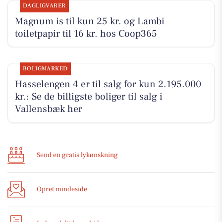
DAGLIGVARER
Magnum is til kun 25 kr. og Lambi
toiletpapir til 16 kr. hos Coop365
BOLIGMARKED
Hasselengen 4 er til salg for kun 2.195.000
kr.: Se de billigste boliger til salg i
Vallensbæk her
Send en gratis lykønskning
Opret mindeside