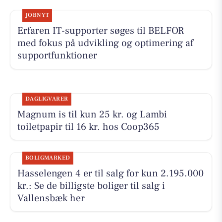
JOBNYT
Erfaren IT-supporter søges til BELFOR
med fokus på udvikling og optimering af
supportfunktioner
DAGLIGVARER
Magnum is til kun 25 kr. og Lambi
toiletpapir til 16 kr. hos Coop365
BOLIGMARKED
Hasselengen 4 er til salg for kun 2.195.000
kr.: Se de billigste boliger til salg i
Vallensbæk her