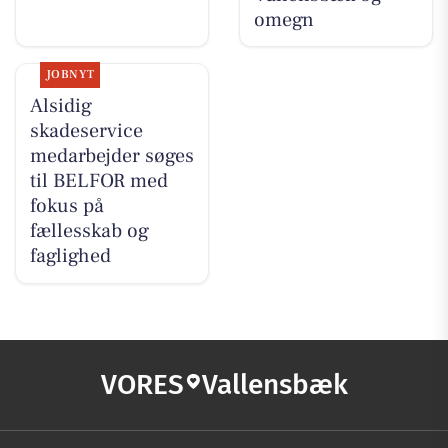
omegn
JOBNYT
Alsidig
skadeservice
medarbejder søges
til BELFOR med
fokus på
fællesskab og
faglighed
VORES
Vallensbæk